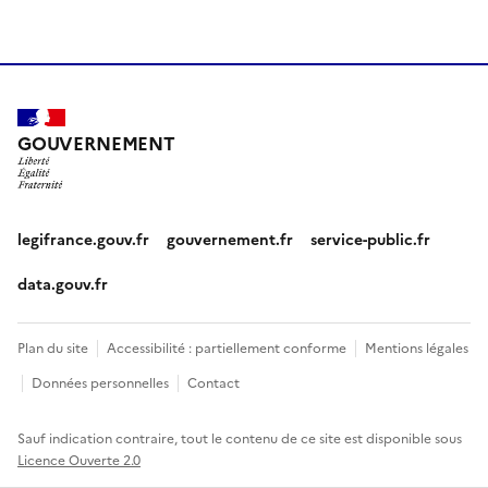
GOUVERNEMENT
legifrance.gouv.fr
gouvernement.fr
service-public.fr
data.gouv.fr
Plan du site
Accessibilité : partiellement conforme
Mentions légales
Données personnelles
Contact
Sauf indication contraire, tout le contenu de ce site est disponible sous
Licence Ouverte 2.0