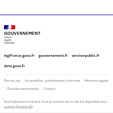
GOUVERNEMENT
legifrance.gouv.fr
gouvernement.fr
service-public.fr
data.gouv.fr
Plan du site
Accessibilité : partiellement conforme
Mentions légales
Données personnelles
Contact
Sauf indication contraire, tout le contenu de ce site est disponible sous
Licence Ouverte 2.0