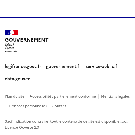
GOUVERNEMENT
legifrance.gouv.fr
gouvernement.fr
service-public.fr
data.gouv.fr
Plan du site
Accessibilité : partiellement conforme
Mentions légales
Données personnelles
Contact
Sauf indication contraire, tout le contenu de ce site est disponible sous
Licence Ouverte 2.0