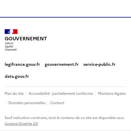
GOUVERNEMENT
legifrance.gouv.fr
gouvernement.fr
service-public.fr
data.gouv.fr
Plan du site
Accessibilité : partiellement conforme
Mentions légales
Données personnelles
Contact
Sauf indication contraire, tout le contenu de ce site est disponible sous
Licence Ouverte 2.0